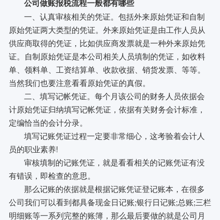
公司做账报税流程一般都有哪些
一、认真审核相关的凭证。包括外来原始凭证和自制
原始凭证两大类型的凭证。外来原始凭证是由工作人员从
供应商取得的凭证，比如供应商发票就是一种外来原始凭
证。自制原始凭证是本公司相关人员填制的凭证，如收料
单、领料单、工资结算单、收款收据、销货发票、等等。
当然我们也要注意看看原始凭证的真假。
二、填写记帐凭证。每个月该公司的财务人员依据会
计原始凭证归纳填写记帐凭证，依据有关财务会计标准，
定编恰当的会计分录。
填写记账凭证过程一定要非常细心，这考验着会计人
员的职业素养!
审核填制的记账凭证，就是看看相关的记账凭证有没
有错误，即检查的意思。
那么记账的依据就是根据记账凭证登记账本，在很多
公司我们可以看到都具备现金日记账;银行日记账;总账;三栏
明细账等一系列完整的账簿，那么最后要做的就是公司月