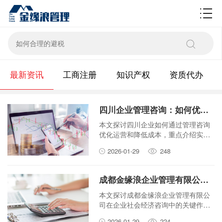
财税百科
最新资讯
工商注册
知识产权
资质代办
四川企业管理咨询：如何优化企业运营并降低成本？
本文探讨四川企业如何通过管理咨询
优化运营和降低成本，重点介绍实用
策略和步骤，帮助企业管理者提升效
2026-01-29
248
率并减少开支。
成都金缘浪企业管理有限公司：企业社会经济咨询的关键作用是什么
本文探讨成都金缘浪企业管理有限公
司在企业社会经济咨询中的关键作
用，分析其如何帮助企业应对挑战、
2026-01-29
224