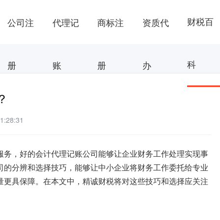
财税百
公司注
代理记
商标注
资质代
科
册
账
册
办
？
:28:31
服务，好的会计代理记账公司能够让企业财务工作处理实现事
司的分辨和选择技巧，能够让中小企业将财务工作委托给专业
量更具保障。在本文中，精诚财税将对这些技巧和选择应关注