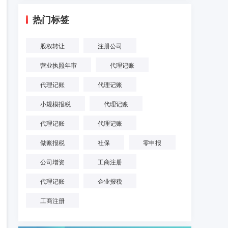
热门标签
股权转让
注册公司
营业执照年审
代理记账
代理记账
代理记账
小规模报税
代理记账
代理记账
代理记账
做账报税
社保
零申报
公司增资
工商注册
代理记账
企业报税
工商注册