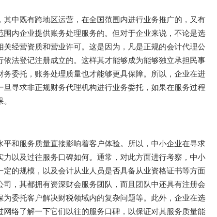
，其中既有跨地区运营，在全国范围内进行业务推广的，又有
范围内企业提供账务处理服务的。但对于企业来说，不论是选
相关经营资质和营业许可。这是因为，凡是正规的会计代理公
行依法登记注册成立的。这样其才能够成为能够独立承担民事
财务委托，账务处理质量也才能够更具保障。所以，企业在进
一旦寻求非正规财务代理机构进行业务委托，如果在服务过程
果。
水平和服务质量直接影响着客户体验。所以，中小企业在寻求
实力以及过往服务口碑如何。通常，对此方面进行考察，中小
一定的规模，以及会计从业人员是否具备从业资格证书等方面
公司，其都拥有资深财会服务团队，而且团队中还具有注册会
保为委托客户解决财税领域内的复杂问题等。此外，企业在选
过网络了解一下它们以往的服务口碑，以保证对其服务质量能